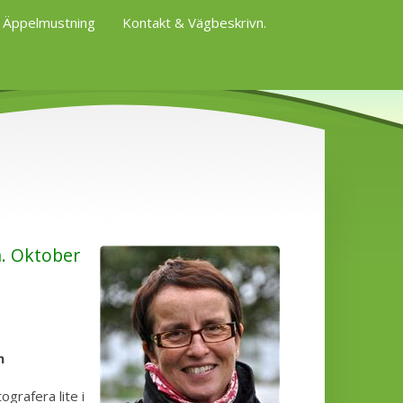
Äppelmustning
Kontakt & Vägbeskrivn.
a. Oktober
n
grafera lite i