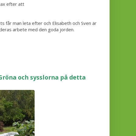
ax efter att
s får man leta efter och Elisabeth och Sven är
och deras arbete med den goda jorden.
Gröna och sysslorna på detta