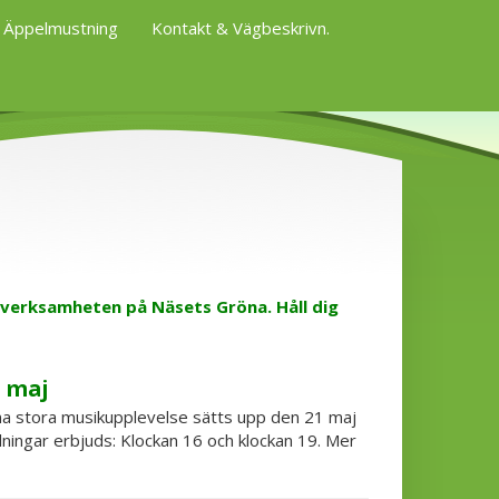
Äppelmustning
Kontakt & Vägbeskrivn.
 verksamheten på Näsets Gröna. Håll dig
1 maj
enna stora musikupplevelse sätts upp den 21 maj
llningar erbjuds: Klockan 16 och klockan 19. Mer