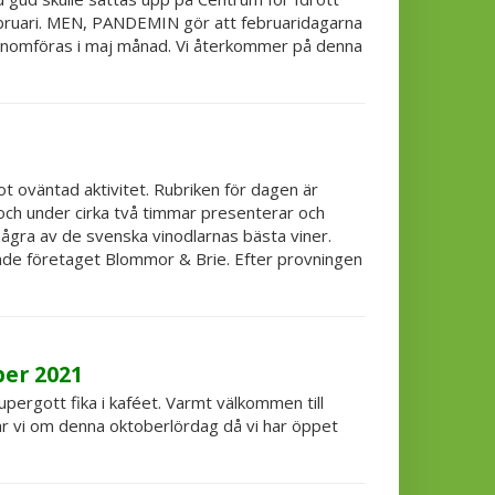
februari. MEN, PANDEMIN gör att februaridagarna
genomföras i maj månad. Vi återkommer på denna
oväntad aktivitet. Rubriken för dagen är
 och under cirka två timmar presenterar och
ågra av de svenska vinodlarnas bästa viner.
de företaget Blommor & Brie. Efter provningen
ber 2021
pergott fika i kaféet. Varmt välkommen till
r vi om denna oktoberlördag då vi har öppet