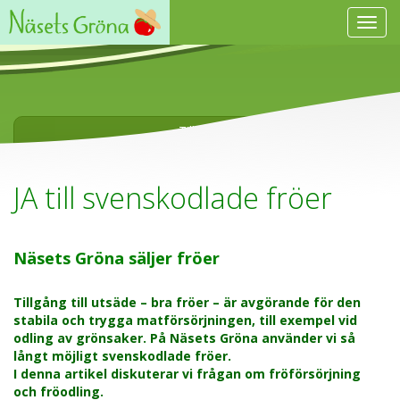
Visa
navig
Tillbaka
JA till svenskodlade fröer
Näsets Gröna säljer fröer
Tillgång till utsäde – bra fröer – är avgörande för den
stabila och trygga matförsörjningen, till exempel vid
odling av grönsaker. På Näsets Gröna använder vi så
långt möjligt svenskodlade fröer.
I denna artikel diskuterar vi frågan om fröförsörjning
och fröodling.