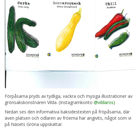
Förpåsarna pryds av tydliga, vackra och mysiga illustrationer av
grönsakskonstnären Vilda. (Instagramkonto
@vildaros)
Nedan ses den informativa baksidestexten på fröpåsarna, där
även platsen och odlaren av fröerna har angivits, något som vi
på Näsets Gröna uppskattar.