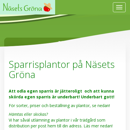
Visa
navig
Tillbaka
Sparrisplantor på Näsets
Gröna
Att odla egen sparris är jätteroligt och att kunna
skörda egen sparris är underbart! Underbart gott!
För sorter, priser och beställning av plantor, se nedan!
Hämtas eller skickas?
Vi har såväl utlämning av plantor i vår trädgård som
distribution per post hem till din adress. Läs mer nedan!