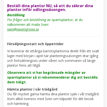
Beställ dina plantor NU, så att du säkrar dina
plantor inför odlingssäsongen.
Beställning
För frågor och beställning
av sparrisplantor, är du
välkommen att maila Sven:
sven@nasetsgrona.se
Försäljningsstart och öppettider
Vi levererar de ettåriga barrotsplantorna direkt från ett svalt
lager med början i april när planteringssäsongen drar igång
och fortsättningsvis under våren och sommaren så länge
plantor finns att tillgå.
Observera att vi har begränsade mängder av
sparrisplantor så vi rekommenderar dig att beställa
dem tidigt.
Hämta plantor i vår trädgård
Du får mycket gärna hämta dina plantor själv i vår trädgård.
Kom alltid överens med Sven om tidpunkt för ditt besök
och hämtning.