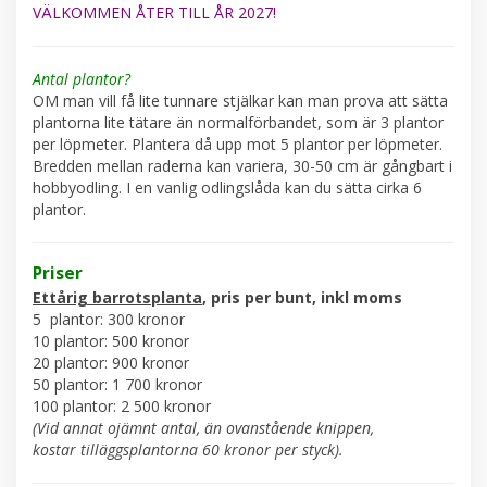
VÄLKOMMEN ÅTER TILL ÅR 2027!
Antal plantor?
OM man vill få lite tunnare stjälkar kan man prova att sätta
plantorna lite tätare än normalförbandet, som är 3 plantor
per löpmeter. Plantera då upp mot 5 plantor per löpmeter.
Bredden mellan raderna kan variera, 30-50 cm är gångbart i
hobbyodling. I en vanlig odlingslåda kan du sätta cirka 6
plantor.
Priser
Ettårig barrotsplanta
, pris per bunt, inkl moms
5 plantor: 300 kronor
10 plantor: 500 kronor
20 plantor: 900 kronor
50 plantor: 1 700 kronor
100 plantor: 2 500 kronor
(Vid annat ojämnt antal, än ovanstående knippen,
kostar tilläggsplantorna 60 kronor per styck).